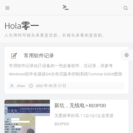
Hola零一
人生用特写镜头来看是悲剧，长镜头来看则是喜剧。
常用软件记录
常用软件记录自己设备的一些必备软件，仅记录，供参考
Windows软件名描述Git分布式版本控制系统Tortoise GitGit图形
化客户端Node js...
zhao
2021 年 09 月 17 日
新坑，无线电 > BD3PDD
无委效率好高！CQ CQ CQ 这里是
BD3PDD