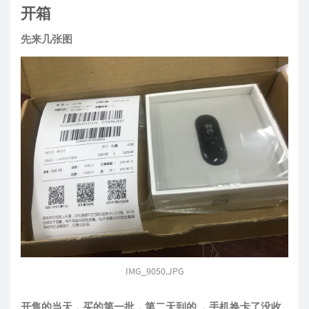
开箱
先来几张图
IMG_9050.JPG
开售的当天，买的第一批，第二天到的 ，手机换卡了没收