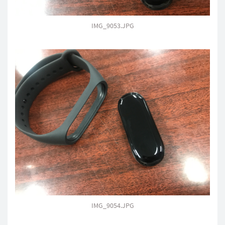
IMG_9053.JPG
IMG_9054.JPG