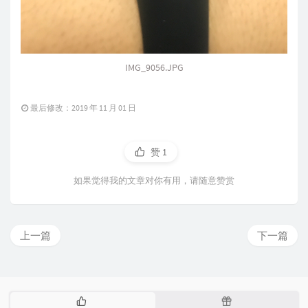
IMG_9056.JPG
最后修改：2019 年 11 月 01 日
赞
1
如果觉得我的文章对你有用，请随意赞赏
上一篇
下一篇
热
随