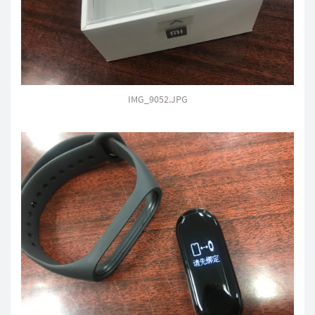
IMG_9052.JPG